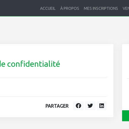
ACCUEIL
À PROPOS
MES INSCRIPTIONS
VE
de confidentialité
PARTAGER