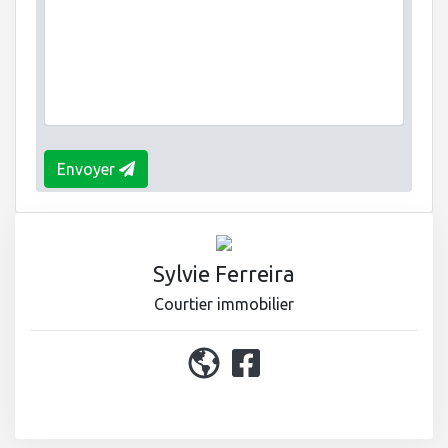
Envoyer
Sylvie Ferreira
Courtier immobilier
450 964-0333