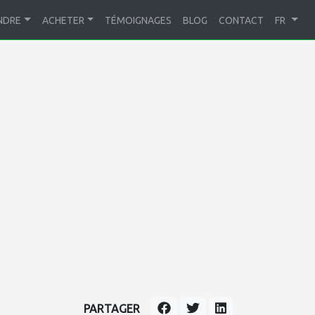
NDRE
ACHETER
TÉMOIGNAGES
BLOG
CONTACT
FR
PARTAGER