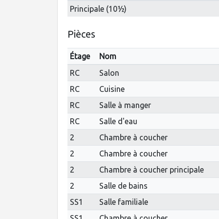
Principale (10½)
Pièces
Étage
Nom
RC
Salon
RC
Cuisine
RC
Salle à manger
RC
Salle d'eau
2
Chambre à coucher
2
Chambre à coucher
2
Chambre à coucher principale
2
Salle de bains
SS1
Salle familiale
SS1
Chambre à coucher