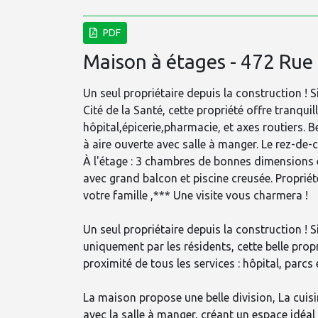
PDF
Maison à étages - 472 Rue
Un seul propriétaire depuis la construction ! 
Cité de la Santé, cette propriété offre tranquil
hôpital,épicerie,pharmacie, et axes routiers. Be
à aire ouverte avec salle à manger. Le rez-de
À l'étage : 3 chambres de bonnes dimensions e
avec grand balcon et piscine creusée. Propriét
votre famille ,*** Une visite vous charmera !
Un seul propriétaire depuis la construction ! S
uniquement par les résidents, cette belle prop
proximité de tous les services : hôpital, parcs
La maison propose une belle division, La cuis
avec la salle à manger, créant un espace idéal 