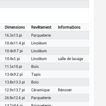
Dimensions
Revêtement
Informations
16.3x13 pi
Parqueterie
10.4x11.4 pi
Linoléum
10.4x9.7 pi
Linoléum
10.4x5 pi
Linoléum
salle de lavage
11.5x10 pi
Bois
13.4x9.2 pi
Tapis
13.8x13.3 pi
Bois
12.9x13.7 pi
Céramique
Rénover
26.8x12.6 pi
Parqueterie
14.7x9.6 pi
Parqueterie