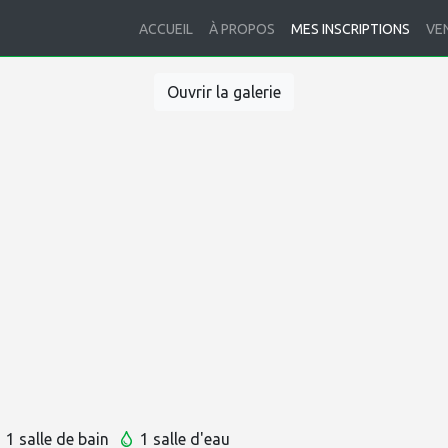
ACCUEIL
À PROPOS
MES INSCRIPTIONS
VE
Ouvrir la galerie
1 salle de bain
1 salle d'eau