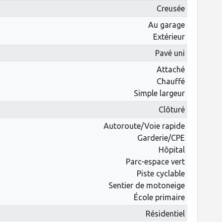
Creusée
Au garage
Extérieur
Pavé uni
Attaché
Chauffé
Simple largeur
Clôturé
Autoroute/Voie rapide
Garderie/CPE
Hôpital
Parc-espace vert
Piste cyclable
Sentier de motoneige
École primaire
Résidentiel