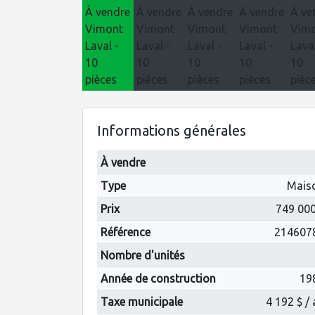
Informations générales
À vendre
Type
Mais
Prix
749 000
Référence
214607
Nombre d'unités
Année de construction
19
Taxe municipale
4 192 $ /