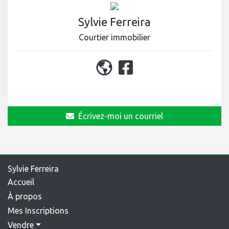
Sylvie Ferreira
Courtier immobilier
450 964-0333
Écrivez-moi un courriel
Sylvie Ferreira
Accueil
À propos
Mes Inscriptions
Vendre