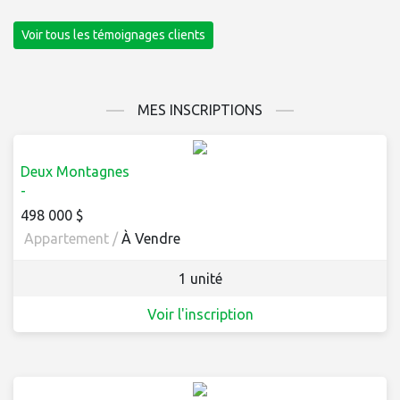
Voir tous les témoignages clients
MES INSCRIPTIONS
Deux Montagnes
-
498 000 $
Appartement /
À Vendre
1 unité
Voir l'inscription