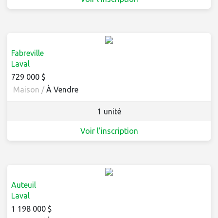
Fabreville
Laval
729 000 $
Maison /
À Vendre
1 unité
Voir l'inscription
Auteuil
Laval
1 198 000 $